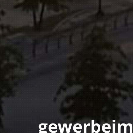
gewerbeim