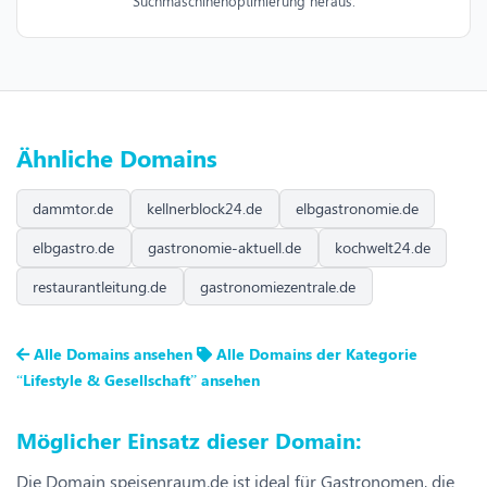
Suchmaschinenoptimierung heraus.
Ähnliche Domains
dammtor.de
kellnerblock24.de
elbgastronomie.de
elbgastro.de
gastronomie-aktuell.de
kochwelt24.de
restaurantleitung.de
gastronomiezentrale.de
Alle Domains ansehen
Alle Domains der Kategorie
“Lifestyle & Gesellschaft” ansehen
Möglicher Einsatz dieser Domain:
Die Domain speisenraum.de ist ideal für Gastronomen, die