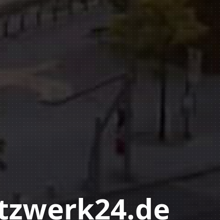
tzwerk24.de