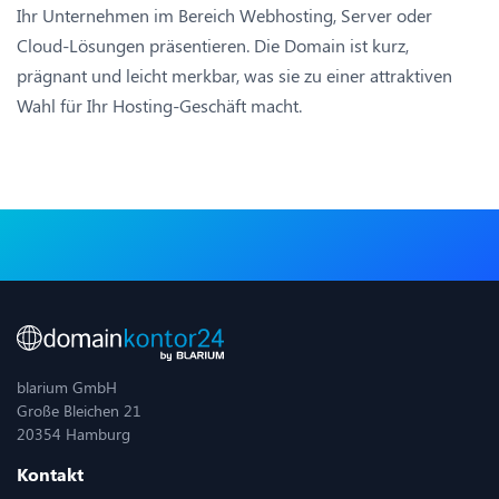
Ihr Unternehmen im Bereich Webhosting, Server oder
Cloud-Lösungen präsentieren. Die Domain ist kurz,
prägnant und leicht merkbar, was sie zu einer attraktiven
Wahl für Ihr Hosting-Geschäft macht.
blarium GmbH
Große Bleichen 21
20354 Hamburg
Kontakt