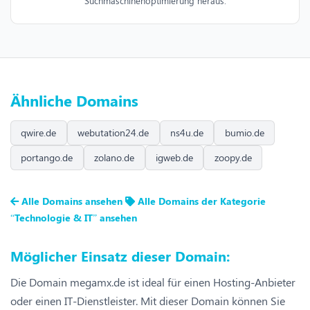
Suchmaschinenoptimierung heraus.
Ähnliche Domains
qwire.de
webutation24.de
ns4u.de
bumio.de
portango.de
zolano.de
igweb.de
zoopy.de
Alle Domains ansehen
Alle Domains der Kategorie
“Technologie & IT” ansehen
Möglicher Einsatz dieser Domain:
Die Domain megamx.de ist ideal für einen Hosting-Anbieter
oder einen IT-Dienstleister. Mit dieser Domain können Sie