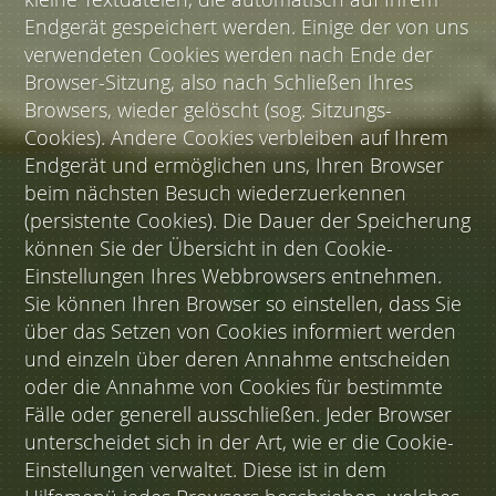
Endgerät gespeichert werden. Einige der von uns
verwendeten Cookies werden nach Ende der
Browser-Sitzung, also nach Schließen Ihres
Browsers, wieder gelöscht (sog. Sitzungs-
Cookies). Andere Cookies verbleiben auf Ihrem
Endgerät und ermöglichen uns, Ihren Browser
beim nächsten Besuch wiederzuerkennen
(persistente Cookies). Die Dauer der Speicherung
können Sie der Übersicht in den Cookie-
Einstellungen Ihres Webbrowsers entnehmen.
Sie können Ihren Browser so einstellen, dass Sie
über das Setzen von Cookies informiert werden
und einzeln über deren Annahme entscheiden
oder die Annahme von Cookies für bestimmte
Fälle oder generell ausschließen. Jeder Browser
unterscheidet sich in der Art, wie er die Cookie-
Einstellungen verwaltet. Diese ist in dem