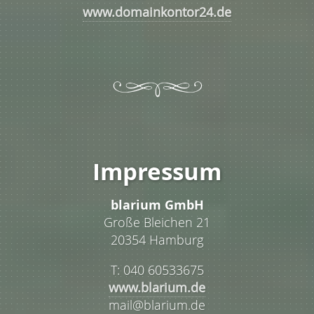
www.domainkontor24.de
Impressum
blarium GmbH
Große Bleichen 21
20354 Hamburg
T: 040 60533675
www.blarium.de
mail@blarium.de