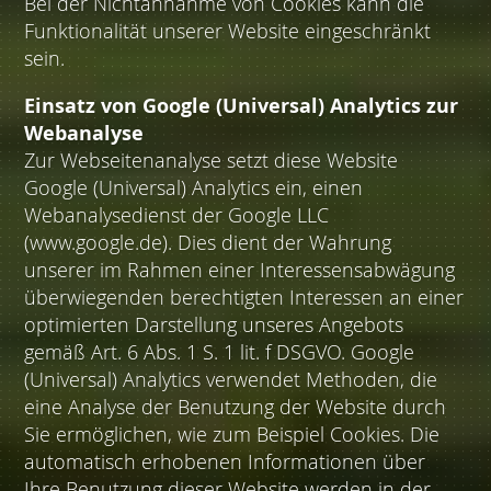
Bei der Nichtannahme von Cookies kann die
Funktionalität unserer Website eingeschränkt
sein.
Einsatz von Google (Universal) Analytics zur
Webanalyse
Zur Webseitenanalyse setzt diese Website
Google (Universal) Analytics ein, einen
Webanalysedienst der Google LLC
(www.google.de). Dies dient der Wahrung
unserer im Rahmen einer Interessensabwägung
überwiegenden berechtigten Interessen an einer
optimierten Darstellung unseres Angebots
gemäß Art. 6 Abs. 1 S. 1 lit. f DSGVO. Google
(Universal) Analytics verwendet Methoden, die
eine Analyse der Benutzung der Website durch
Sie ermöglichen, wie zum Beispiel Cookies. Die
automatisch erhobenen Informationen über
Ihre Benutzung dieser Website werden in der