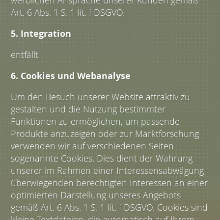
werblichen Ansprache unserer Kunden gemäß
Art. 6 Abs. 1 S. 1 lit. f DSGVO.
5. Integration
entfällt
6. Cookies und Webanalyse
Um den Besuch unserer Website attraktiv zu
gestalten und die Nutzung bestimmter
Funktionen zu ermöglichen, um passende
Produkte anzuzeigen oder zur Marktforschung
verwenden wir auf verschiedenen Seiten
sogenannte Cookies. Dies dient der Wahrung
unserer im Rahmen einer Interessensabwägung
überwiegenden berechtigten Interessen an einer
optimierten Darstellung unseres Angebots
gemäß Art. 6 Abs. 1 S. 1 lit. f DSGVO. Cookies sind
kleine Textdateien, die automatisch auf Ihrem