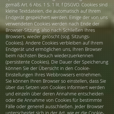
gemäß Art. 6 Abs. 1 S. 1 lit. f DSGVO. Cookies sind
kleine Textdateien, die automatisch auf Ihrem
Endgerät gespeichert werden. Einige der von uns
verwendeten Cookies werden nach Ende der
Browser-Sitzung, also nach Schließen Ihres
Browsers, wieder gelöscht (sog. Sitzungs-
Cookies). Andere Cookies verbleiben auf Ihrem
Endgerät und ermöglichen uns, Ihren Browser
beim nächsten Besuch wiederzuerkennen
(persistente Cookies). Die Dauer der Speicherung
können Sie der Übersicht in den Cookie-
Einstellungen Ihres Webbrowsers entnehmen.
Sie können Ihren Browser so einstellen, dass Sie
über das Setzen von Cookies informiert werden
und einzeln über deren Annahme entscheiden
oder die Annahme von Cookies für bestimmte
Fälle oder generell ausschließen. Jeder Browser
unterscheidet sich in der Art, wie er die Cookie-