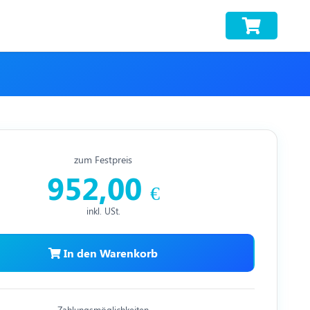
zum Festpreis
952,00
€
inkl. USt.
In den Warenkorb
Zahlungsmöglichkeiten