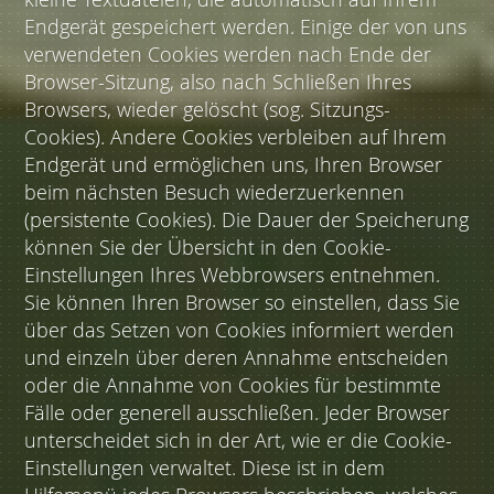
Endgerät gespeichert werden. Einige der von uns
verwendeten Cookies werden nach Ende der
Browser-Sitzung, also nach Schließen Ihres
Browsers, wieder gelöscht (sog. Sitzungs-
Cookies). Andere Cookies verbleiben auf Ihrem
Endgerät und ermöglichen uns, Ihren Browser
beim nächsten Besuch wiederzuerkennen
(persistente Cookies). Die Dauer der Speicherung
können Sie der Übersicht in den Cookie-
Einstellungen Ihres Webbrowsers entnehmen.
Sie können Ihren Browser so einstellen, dass Sie
über das Setzen von Cookies informiert werden
und einzeln über deren Annahme entscheiden
oder die Annahme von Cookies für bestimmte
Fälle oder generell ausschließen. Jeder Browser
unterscheidet sich in der Art, wie er die Cookie-
Einstellungen verwaltet. Diese ist in dem