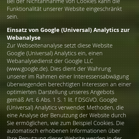
Bei der Nichtannahme von Cookies kann die
Funktionalität unserer Website eingeschränkt
sein.
Einsatz von Google (Universal) Analytics zur
Webanalyse
Zur Webseitenanalyse setzt diese Website
Google (Universal) Analytics ein, einen
Webanalysedienst der Google LLC
(www.google.de). Dies dient der Wahrung
unserer im Rahmen einer Interessensabwägung
überwiegenden berechtigten Interessen an einer
optimierten Darstellung unseres Angebots
gemäß Art. 6 Abs. 1 S. 1 lit. f DSGVO. Google
(Universal) Analytics verwendet Methoden, die
eine Analyse der Benutzung der Website durch
Sie ermöglichen, wie zum Beispiel Cookies. Die
automatisch erhobenen Informationen über
Ihre Benutzung dieser Website werden in der