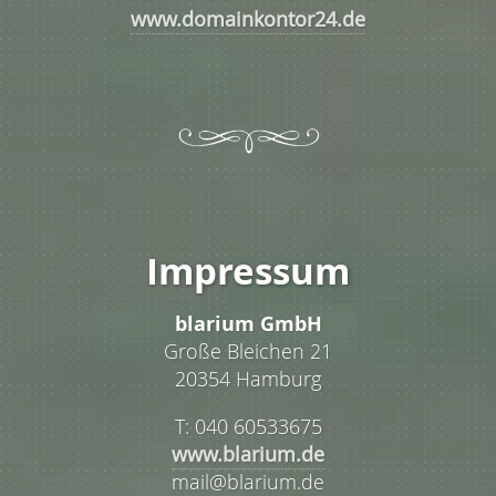
www.domainkontor24.de
Impressum
blarium GmbH
Große Bleichen 21
20354 Hamburg
T: 040 60533675
www.blarium.de
mail@blarium.de