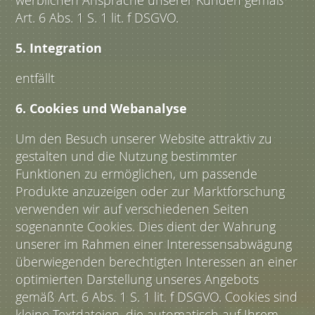
werblichen Ansprache unserer Kunden gemäß
Art. 6 Abs. 1 S. 1 lit. f DSGVO.
5. Integration
entfällt
6. Cookies und Webanalyse
Um den Besuch unserer Website attraktiv zu
gestalten und die Nutzung bestimmter
Funktionen zu ermöglichen, um passende
Produkte anzuzeigen oder zur Marktforschung
verwenden wir auf verschiedenen Seiten
sogenannte Cookies. Dies dient der Wahrung
unserer im Rahmen einer Interessensabwägung
überwiegenden berechtigten Interessen an einer
optimierten Darstellung unseres Angebots
gemäß Art. 6 Abs. 1 S. 1 lit. f DSGVO. Cookies sind
kleine Textdateien, die automatisch auf Ihrem