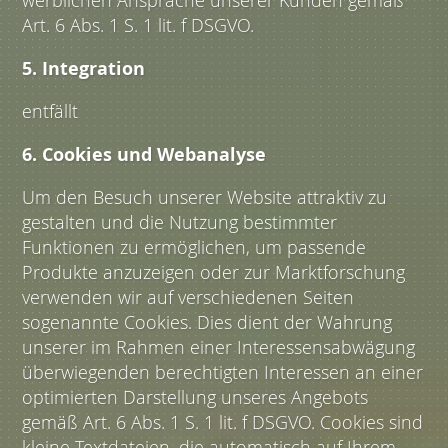
werblichen Ansprache unserer Kunden gemäß
Art. 6 Abs. 1 S. 1 lit. f DSGVO.
5. Integration
entfällt
6. Cookies und Webanalyse
Um den Besuch unserer Website attraktiv zu
gestalten und die Nutzung bestimmter
Funktionen zu ermöglichen, um passende
Produkte anzuzeigen oder zur Marktforschung
verwenden wir auf verschiedenen Seiten
sogenannte Cookies. Dies dient der Wahrung
unserer im Rahmen einer Interessensabwägung
überwiegenden berechtigten Interessen an einer
optimierten Darstellung unseres Angebots
gemäß Art. 6 Abs. 1 S. 1 lit. f DSGVO. Cookies sind
kleine Textdateien, die automatisch auf Ihrem