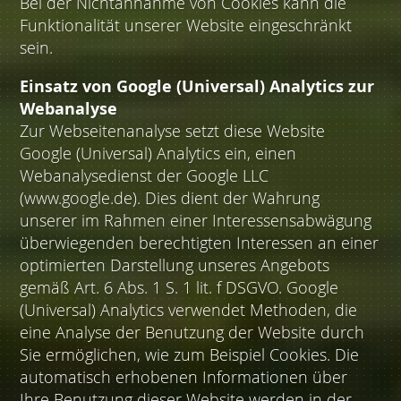
Bei der Nichtannahme von Cookies kann die
Funktionalität unserer Website eingeschränkt
sein.
Einsatz von Google (Universal) Analytics zur
Webanalyse
Zur Webseitenanalyse setzt diese Website
Google (Universal) Analytics ein, einen
Webanalysedienst der Google LLC
(www.google.de). Dies dient der Wahrung
unserer im Rahmen einer Interessensabwägung
überwiegenden berechtigten Interessen an einer
optimierten Darstellung unseres Angebots
gemäß Art. 6 Abs. 1 S. 1 lit. f DSGVO. Google
(Universal) Analytics verwendet Methoden, die
eine Analyse der Benutzung der Website durch
Sie ermöglichen, wie zum Beispiel Cookies. Die
automatisch erhobenen Informationen über
Ihre Benutzung dieser Website werden in der