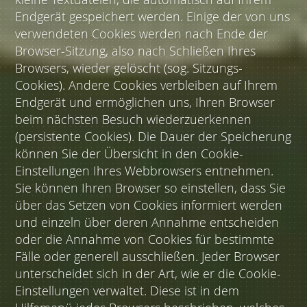
Endgerät gespeichert werden. Einige der von uns
verwendeten Cookies werden nach Ende der
Browser-Sitzung, also nach Schließen Ihres
Browsers, wieder gelöscht (sog. Sitzungs-
Cookies). Andere Cookies verbleiben auf Ihrem
Endgerät und ermöglichen uns, Ihren Browser
beim nächsten Besuch wiederzuerkennen
(persistente Cookies). Die Dauer der Speicherung
können Sie der Übersicht in den Cookie-
Einstellungen Ihres Webbrowsers entnehmen.
Sie können Ihren Browser so einstellen, dass Sie
über das Setzen von Cookies informiert werden
und einzeln über deren Annahme entscheiden
oder die Annahme von Cookies für bestimmte
Fälle oder generell ausschließen. Jeder Browser
unterscheidet sich in der Art, wie er die Cookie-
Einstellungen verwaltet. Diese ist in dem