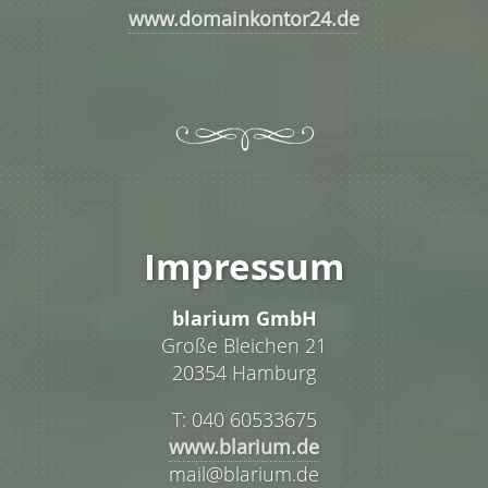
www.domainkontor24.de
Impressum
blarium GmbH
Große Bleichen 21
20354 Hamburg
T: 040 60533675
www.blarium.de
mail@blarium.de