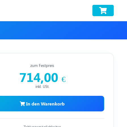
zum Festpreis
714,00
€
inkl. USt.
In den Warenkorb
Zahlungsmöglichkeiten