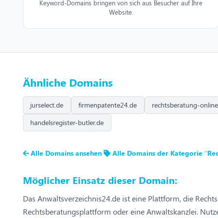
Keyword-Domains bringen von sich aus Besucher auf Ihre
Website.
Ähnliche Domains
jurselect.de
firmenpatente24.de
rechtsberatung-onlin
handelsregister-butler.de
Alle Domains ansehen
Alle Domains der Kategorie “Re
Möglicher Einsatz dieser Domain:
Das Anwaltsverzeichnis24.de ist eine Plattform, die Recht
Rechtsberatungsplattform oder eine Anwaltskanzlei. Nutz