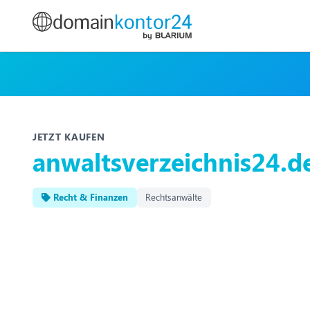
JETZT KAUFEN
anwaltsverzeichnis24.d
Recht & Finanzen
Rechtsanwälte