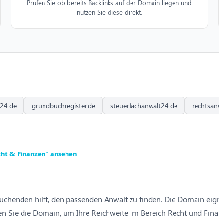
Prüfen Sie ob bereits Backlinks auf der Domain liegen und
nutzen Sie diese direkt.
e24.de
grundbuchregister.de
steuerfachanwalt24.de
rechtsan
cht & Finanzen” ansehen
suchenden hilft, den passenden Anwalt zu finden. Die Domain eigne
en Sie die Domain, um Ihre Reichweite im Bereich Recht und Fina