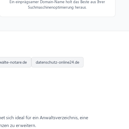
Ein einprägsamer Domain-Name holt das Beste aus Ihrer
Suchmaschinenoptimierung heraus.
wälte-notare.de
datenschutz-online24.de
t sich ideal für ein Anwaltsverzeichnis, eine
nzen zu erweitern.