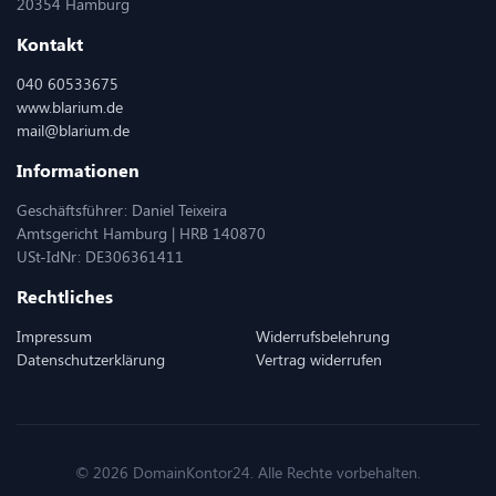
20354 Hamburg
Kontakt
040 60533675
www.blarium.de
mail@blarium.de
Informationen
Geschäftsführer: Daniel Teixeira
Amtsgericht Hamburg | HRB 140870
USt-IdNr: DE306361411
Rechtliches
Impressum
Widerrufsbelehrung
Datenschutzerklärung
Vertrag widerrufen
© 2026 DomainKontor24. Alle Rechte vorbehalten.